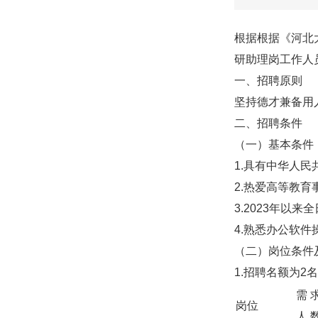
根据根据《河北
研助理岗工作人
一、招聘原则
坚持德才兼备用
二、招聘条件
（一）基本条件
1.具有中华人
2.热爱高等教
3.2023年以
4.熟悉办公软
（二）岗位条件
1.招聘名额为
需 
岗位
人 