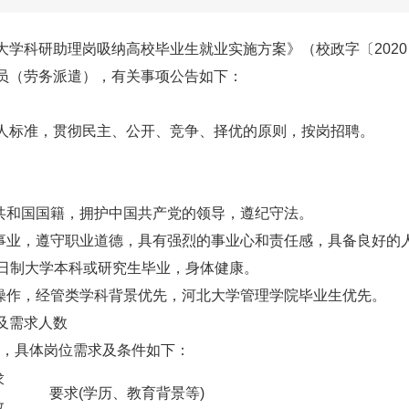
大学科研助理岗吸纳高校毕业生就业实施方案》（校政字〔202
员（劳务派遣），有关事项公告如下：
人标准，贯彻民主、公开、竞争、择优的原则，按岗招聘。
民共和国国籍，拥护中国共产党的领导，遵纪守法。
育事业，遵守职业道德，具有强烈的事业心和责任感，具备良好的
来全日制大学本科或研究生毕业，身体健康。
件操作，经管类学科背景优先，河北大学管理学院毕业生优先。
及需求人数
2名，具体岗位需求及条件如下：
求
要求(学历、教育背景等)
数