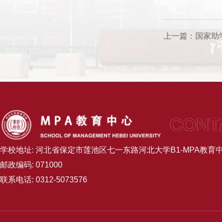
上一篇：
国家助
CONT
学校地址: 河北省保定市莲池区七一东路河北大学B1-MPA教育
邮政编码: 071000
联系电话: 0312-5073576