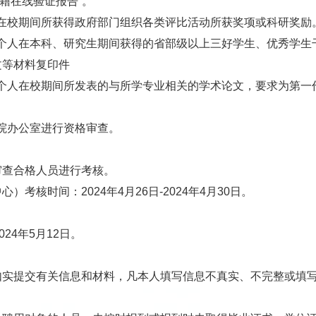
籍在线验证报告”。
在校期间所获得政府部门组织各类评比活动所获奖项或科研奖励
个人在本科、研究生期间获得的省部级以上三好学生、优秀学生
文等材料复印件
个人在校期间所发表的与所学专业相关的学术论文，要求为第一
院办公室进行资格审查。
审查合格人员进行考核。
）考核时间：2024年4月26日-2024年4月30日。
2024年5月12日。
如实提交有关信息和材料，凡本人填写信息不真实、不完整或填