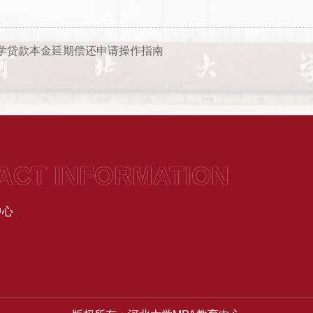
学贷款本金延期偿还申请操作指南
ACT INFORMATION
中心