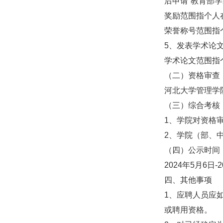
后申请“教育部学
奖励范围指个人
荣誉称号范围指
5、发表学术论
学术论文范围指
（二）资格审查
河北大学管理学
（三）综合考核
1、学院对资格
2、学院（部、中心
（四）公示时间
2024年5月6日-
四、其他事项
1、应聘人员应
或聘用资格。