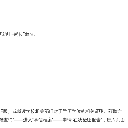
科研助理+岗位”命名。
。
DF版）或就读学校相关部门对于学历学位的相关证明。获取方
中的“学籍查询”——进入“学信档案”——申请“在线验证报告”，进入页面