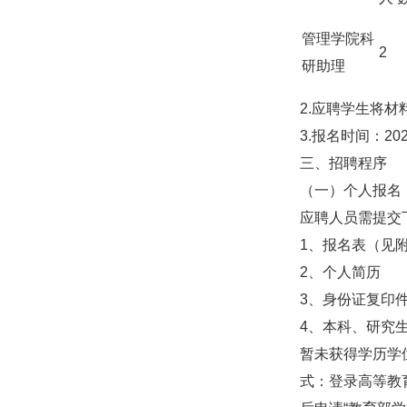
管理学院科
2
研助理
2.应聘学生将材
3.报名时间：202
三、招聘程序
（一）个人报名
应聘人员需提交
1、报名表（见
2、个人简历
3、身份证复印
4、本科、研究
暂未获得学历学
式：登录高等教育学