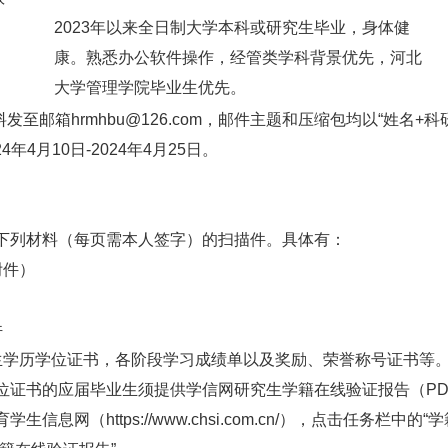
2023年以来全日制大学本科或研究生毕业，身体健
康。熟悉办公软件操作，经管类学科背景优先，河北
大学管理学院毕业生优先。
料发至邮箱hrmhbu@126.com，邮件主题和压缩包均以“姓名+
4年4月10日-2024年4月25日。
下列材料（每页需本人签字）的扫描件。具体有：
附件）
件
生学历学位证书，各阶段学习成绩单以及奖励、荣誉称号证书等
位证书的应届毕业生须提供学信网研究生学籍在线验证报告（P
生信息网（https://www.chsi.com.cn/），点击任务栏