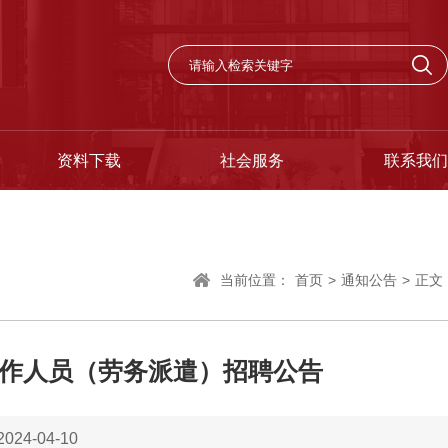
资料下载
社会服务
联系我们
当前位置：
首页
>
通知公告
>
正文
工作人员（劳务派遣）招聘公告
24-04-10