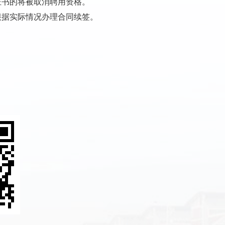
证书的将被取消聘用资格。
根据实际情况办理合同续签。