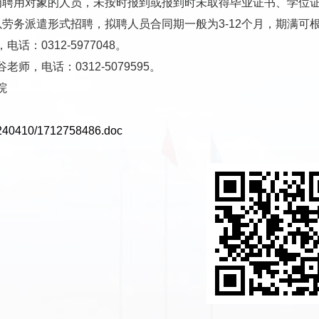
为聘用对象的人员，未按时报到或报到时未取得毕业证书、学位
以劳务派遣形式招聘，拟聘人员合同期一般为3-12个月，期满可
话：0312-5977048。
师，电话：0312-5079595。
院
0240410/1712758486.doc